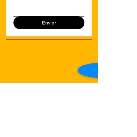
Enviar
+
34 932 45 63 47